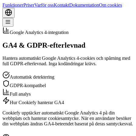
Funktioner
Priser
Varför oss
Kontakt
Dokumentation
Om cookies
Google Analytics 4-integration
GA4 & GDPR-efterlevnad
Hantera automatiskt Google Analytics 4-cookies och spårning med
full GDPR-efterlevnad. Inga kodändringar krävs.
Automatisk detektering
GDPR-kompatibel
Full analys
Hur Cookiefy hanterar GA4
Cookiefy upptäcker automatiskt Google Analytics 4 på din
webbplats och hanterar cookiesamtycke. När en användare besöker
din webbplats ändras GA4-beteendet baserat på deras samtyckesval.