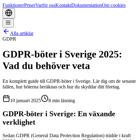
Funktioner
Priser
Varför oss
Kontakt
Dokumentation
Om cookies
Alla artiklar
GDPR
GDPR-böter i Sverige 2025:
Vad du behöver veta
En komplett guide till GDPR-böter i Sverige. Lär dig om de senaste
fallen, hur böterna beräknas och hur du skyddar ditt företag.
10 januari 2025
8
min läsning
GDPR-böter i Sverige: En växande
verklighet
Sedan GDPR (General Data Protection Regulation) trädde i kraft