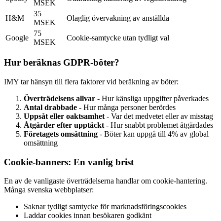
MSEK
35
H&M
Olaglig övervakning av anställda
MSEK
75
Google
Cookie-samtycke utan tydligt val
MSEK
Hur beräknas GDPR-böter?
IMY tar hänsyn till flera faktorer vid beräkning av böter:
Överträdelsens allvar
- Hur känsliga uppgifter påverkades
Antal drabbade
- Hur många personer berördes
Uppsåt eller oaktsamhet
- Var det medvetet eller av misstag
Åtgärder efter upptäckt
- Hur snabbt problemet åtgärdades
Företagets omsättning
- Böter kan uppgå till 4% av global
omsättning
Cookie-banners: En vanlig brist
En av de vanligaste överträdelserna handlar om cookie-hantering.
Många svenska webbplatser:
Saknar tydligt samtycke för marknadsföringscookies
Laddar cookies innan besökaren godkänt