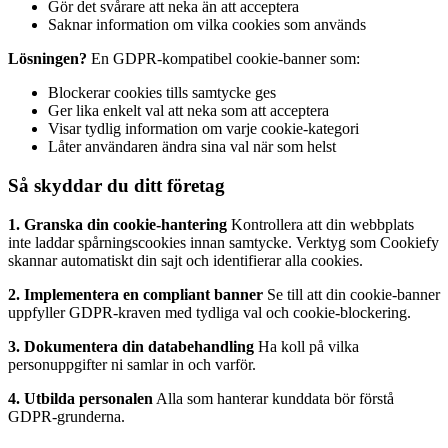
Gör det svårare att neka än att acceptera
Saknar information om vilka cookies som används
Lösningen?
En GDPR-kompatibel cookie-banner som:
Blockerar cookies tills samtycke ges
Ger lika enkelt val att neka som att acceptera
Visar tydlig information om varje cookie-kategori
Låter användaren ändra sina val när som helst
Så skyddar du ditt företag
1. Granska din cookie-hantering
Kontrollera att din webbplats
inte laddar spårningscookies innan samtycke. Verktyg som Cookiefy
skannar automatiskt din sajt och identifierar alla cookies.
2. Implementera en compliant banner
Se till att din cookie-banner
uppfyller GDPR-kraven med tydliga val och cookie-blockering.
3. Dokumentera din databehandling
Ha koll på vilka
personuppgifter ni samlar in och varför.
4. Utbilda personalen
Alla som hanterar kunddata bör förstå
GDPR-grunderna.